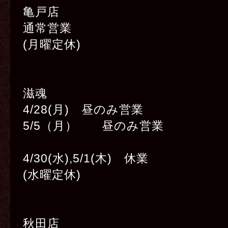
亀戸店
通常営業
(月曜定休)
滋魂
4/28(月) 昼のみ営業
5/5（月） 昼のみ営業
4/30(水),5/1(木) 休業
(水曜定休
)
秋田店