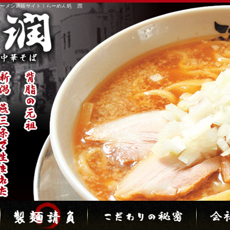
ラーメン通販サイト｜らーめん処 潤