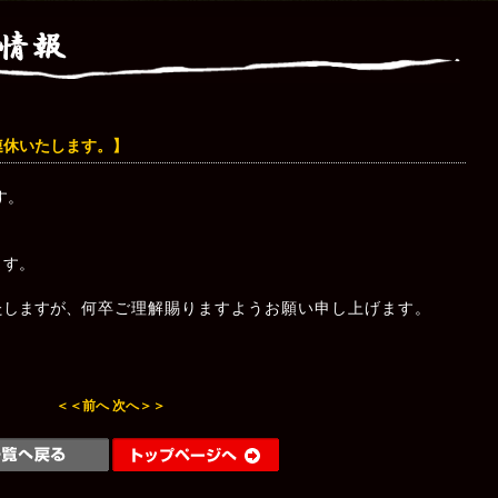
火)連休いたします。】
す。
します。
たしますが、
何卒ご理解賜りますようお願い申し上げます。
＜＜前へ
次へ＞＞