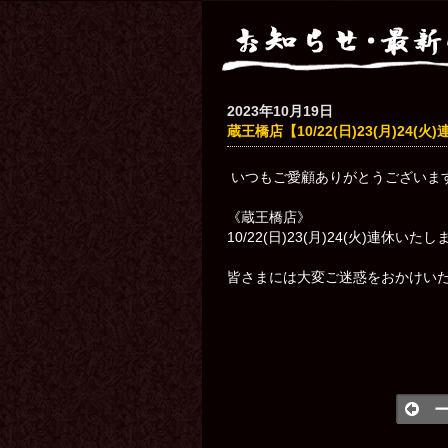
2023年10月19日
蔵王橋店【10/22(日)23(月)24(
いつもご愛顧ありがとうございま
《蔵王橋店》
10/22(日)23(月)24(火)連休いた
皆さまには大変ご迷惑をおかけい