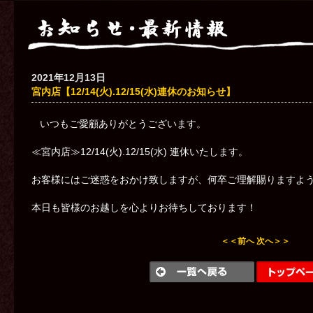
2021年12月13日
宮内店【12/14(火).12/15(水)連休のお知らせ】
いつもご愛顧ありがとうございます。
≪宮内店≫12/14(火).12/15(水) 連休いたします。
お客様にはご迷惑をおかけ致しますが、何卒ご理解賜りますよ
本日も皆様のお越しを心よりお待ちしております！
＜＜前へ
次へ＞＞